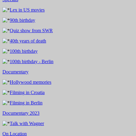
Lex in US movies
90th birthday
Quiz show from SWR
40th years of death
100th birthday
100th birthday - Berlin
Documentary
Hollywood memories
Filming in Croatia
Filming in Berlin
Documentary 2023
Talk with Wagner
On Location