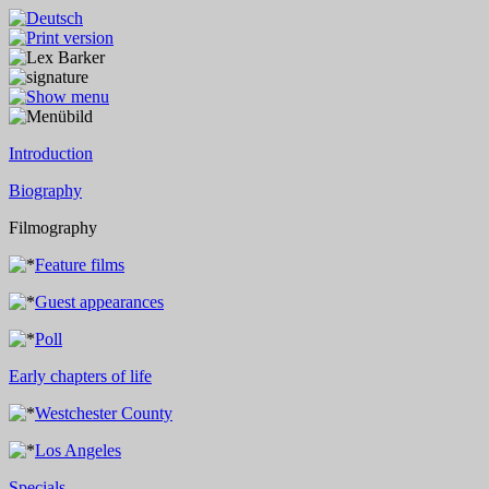
Introduction
Biography
Filmography
Feature films
Guest appearances
Poll
Early chapters of life
Westchester County
Los Angeles
Specials