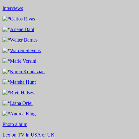
Interviews
Carlos Rivas
Arlene Dahl
Walter Barnes
Warren Stevens
Marie Versini
Karen Kondazian
Marsha Hunt
Brett Halsey
Liana Orfei
Andrea King
Photo album
Lex on TV in USA or UK