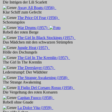
Die Intrigen der Lili Scarlett
Away All Boats
(1956)
Klar Schiff zum Gefecht
The Price Of Fear
(1956)
Schonungslos
War Drums
(1957)
Rebell der roten Berge
The Girl In Black Stockings
(1957)
Das Mädchen mit den schwarzen Strümpfen
Jungle Heat
(1957)
Hölle des Dschungels
The Girl In The Kremlin
(1957)
The Girl In The Kremlin
The Deerslayer
(1957)
Lederstrumpf: Der Wildtöter
The Strange Awakening
(1958)
The Strange Awakening
Il Figlio Del Corsaro Rosso
(1958)
Die Vergeltung des roten Korsaren
Capitan Fuoco
(1958)
Rebell ohne Gnade
La Dolce Vita
(1959)