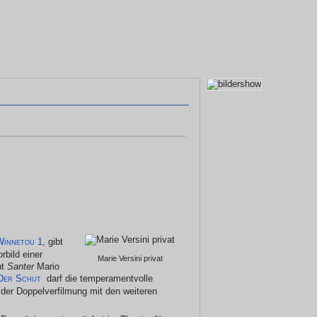
Winnetou 1
, gibt
rbild einer
Marie Versini privat
ht
Santer
Mario
Der Schut
darf die temperamentvolle
 der Doppelverfilmung mit den weiteren