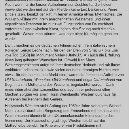
Auch wenn für die kurzen Aufnahmen nur Doubles für die Helden
verwendet werden und auf den Pferden keine Lex Barker und Pierre
Brice sitzen, besitzt der Ritt im fernen Amerika etwas Mythisches. Die
Winnetou
-Filme mit ihrem märchenhaften Westernstil und ihren
eigentlichen Drehorten im nur zwei Flugstunden von Deutschland
entfernten jugoslawischen Karst, haben den Sprung nach Amerika
geschafft. Wovon man träumte, was aber nicht für möglich gehalten
wurde.
Damit machen es die deutschen Filmemacher ihrem italienischem
Kollegen Sergio Leone nach, für den der Dreh von
Spiel mir das Lied
vom Tod (1968)
im Monument Valley (Utah/U.S.A.) auch die Erfüllung
eines lang gehegten Wunsches ist. Obwohl Karl Mays
Westerngeschichten aufgrund ihrer deutschen Herkunft und mit ihrem
verklärten Indianerblick sowie vielen deutschstämmigen Helden eher
etwas für den heimischen Markt sind, waren die filmischen Auftritte von
Old Shatterhand, Winnetou, Old Surehand
und sogar
Old Firehand
von
Beginn an im Mutterland des Westerns begutachtet worden. Dank
eines internationalen Ensembles und auch ihrer professionellen
Machart sorgten vor allem Horst Wendlandts Western durchaus für
Aufsehen bei Kennern des Genres.
Hollywoods Western steht Anfang der 1960er Jahre vor einem Wandel.
Nicht zuletzt durch den Siegeszug des Fernsehens mit seinen vielen
Westernserien überdenkt die US-amerikanische Filmindustrie das
Genre neu. Der klassische, gradlinige Western bleibt auf der
Mattscheibe beliebt. Im Kino wird er von Produktionen mit